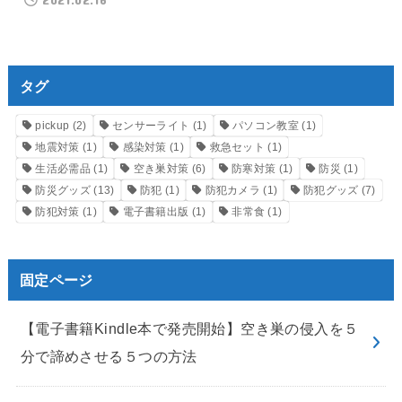
タグ
pickup
(2)
センサーライト
(1)
パソコン教室
(1)
地震対策
(1)
感染対策
(1)
救急セット
(1)
生活必需品
(1)
空き巣対策
(6)
防寒対策
(1)
防災
(1)
防災グッズ
(13)
防犯
(1)
防犯カメラ
(1)
防犯グッズ
(7)
防犯対策
(1)
電子書籍出版
(1)
非常食
(1)
固定ページ
【電子書籍Kindle本で発売開始】空き巣の侵入を５
分で諦めさせる５つの方法