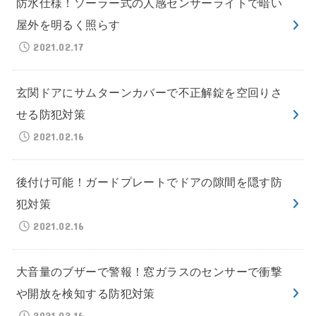
防水仕様！ソーラー式の人感センサーライトで暗い
屋外を明るく照らす
2021.02.17
玄関ドアにサムターンカバーで不正解錠を空回りさ
せる防犯対策
2021.02.16
後付け可能！ガードプレートでドアの隙間を隠す防
犯対策
2021.02.16
大音量のブザーで警報！窓ガラスのセンサーで衝撃
や開放を検知する防犯対策
2021.02.16