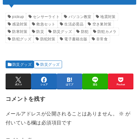
pickup
センサーライト
パソコン教室
地震対策
感染対策
救急セット
生活必需品
空き巣対策
防寒対策
防災
防災グッズ
防犯
防犯カメラ
防犯グッズ
防犯対策
電子書籍出版
非常食
防災グッズ
防災グッズ
ポスト
シェア
はてブ
送る
Pocket
コメントを残す
メールアドレスが公開されることはありません。
※
が
付いている欄は必須項目です